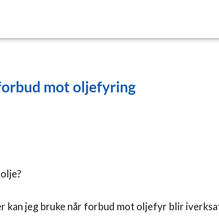
forbud mot oljefyring
oolje?
r kan jeg bruke når forbud mot oljefyr blir iverksa