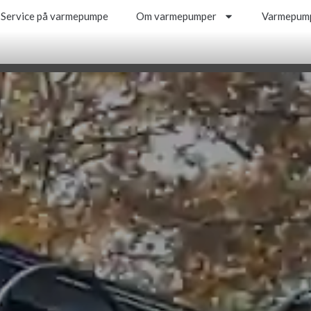
Service på varmepumpe
Om varmepumper
Varmepump
Service på varmepumpe
Om varmepumper
Varmepump