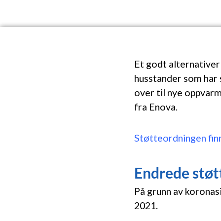
Et godt alternativer
husstander som har s
over til nye oppvarm
fra Enova.
Støtteordningen fin
Endrede støt
På grunn av koronasi
2021.