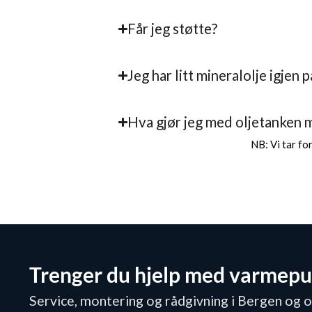
Får jeg støtte?
Jeg har litt mineralolje igjen 
Hva gjør jeg med oljetanken 
NB: Vi tar fo
Trenger du hjelp med varmep
Service, montering og rådgivning i Bergen og 