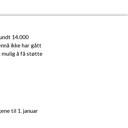
rundt 14.000
nnå ikke har gått
 mulig å få støtte
ne til 1. januar