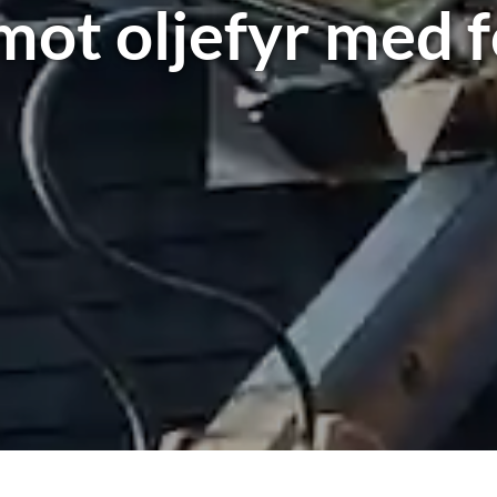
ot oljefyr med fo