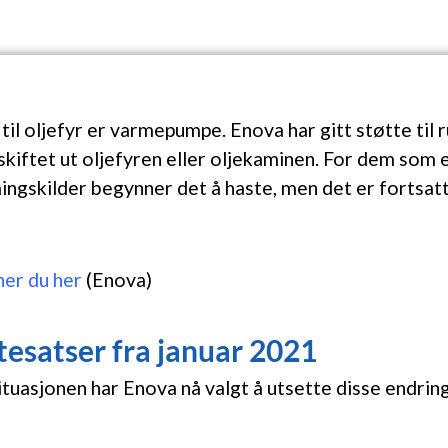
 til oljefyr er varmepumpe. Enova har gitt støtte til 
kiftet ut oljefyren eller oljekaminen. For dem som e
ingskilder begynner det å haste, men det er fortsatt
ner du her
(Enova)
tesatser fra januar 2021
tuasjonen har Enova nå valgt å utsette disse endringe