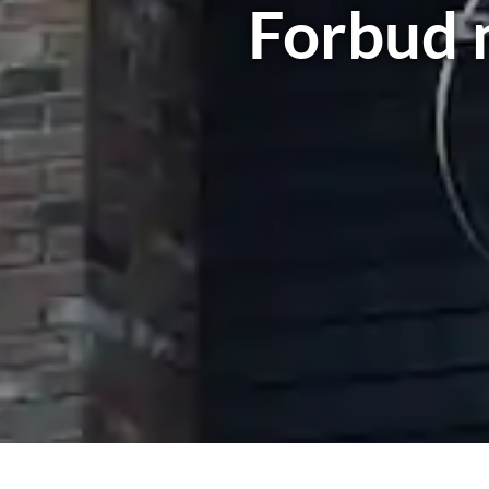
Forbud m