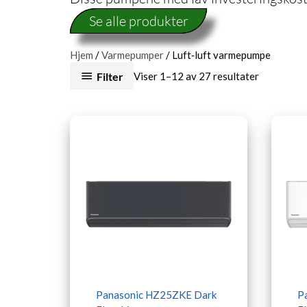
Se alle produkter
Hjem
/
Varmepumper
/ Luft‑luft varmepumpe
Filter
Viser 1–12 av 27 resultater
Panasonic HZ25ZKE Dark
P