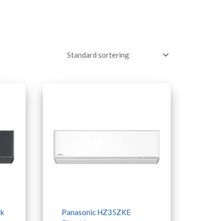
k
Panasonic HZ35ZKE