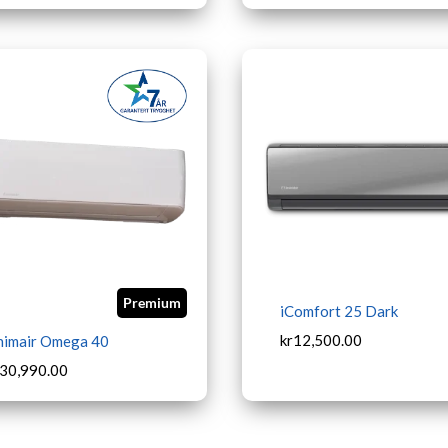
Premium
iComfort 25 Dark
kr
12,500.00
nimair Omega 40
30,990.00