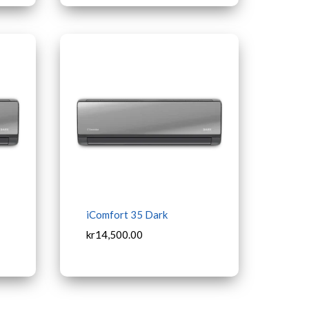
iComfort 35 Dark
kr
14,500.00