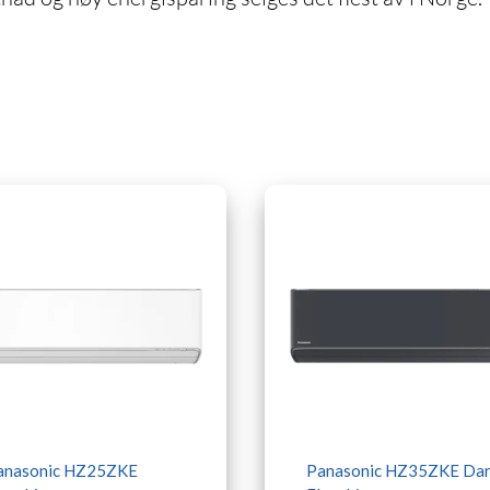
anasonic HZ25ZKE
Panasonic HZ35ZKE Dar