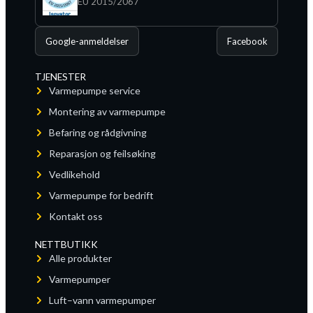
EU 2015/2067
Google-anmeldelser
Facebook
TJENESTER
Varmepumpe service
Montering av varmepumpe
Befaring og rådgivning
Reparasjon og feilsøking
Vedlikehold
Varmepumpe for bedrift
Kontakt oss
NETTBUTIKK
Alle produkter
Varmepumper
Luft–vann varmepumper