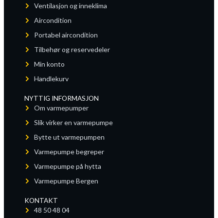
Ventilasjon og inneklima
Aircondition
Portabel aircondition
Tilbehør og reservedeler
Min konto
Handlekurv
NYTTIG INFORMASJON
Om varmepumper
Slik virker en varmepumpe
Bytte ut varmepumpen
Varmepumpe begreper
Varmepumpe på hytta
Varmepumpe Bergen
KONTAKT
48 50 48 04