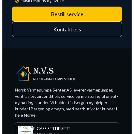
Rask respons og avtale
Bestill service
Kontakt oss
Norsk Varmepumpe Senter AS leverer varmepumper,
ventilasjon, aircondition, service og montering til privat-
og næringskunder. Vi holder til i Bergen og hjelper
kunder i Bergen og omegn, med nettbutikk for kunder i
hele Norge.
F-GASS SERTIFISERT