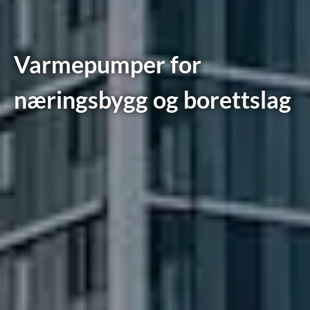
Varmepumper for
næringsbygg og borettslag