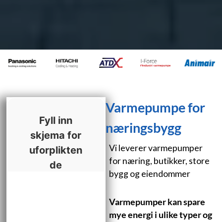
Varmepumpe for
næringsbygg
Vi leverer varmepumper
for næring, butikker, store
bygg og eiendommer
Varmepumper kan spare
mye energi i ulike typer og