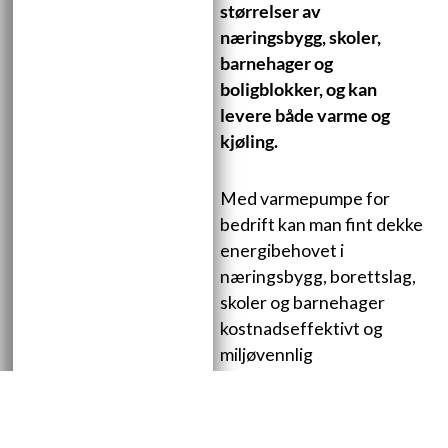
størrelser av
næringsbygg, skoler,
barnehager og
boligblokker, og kan
levere både varme og
kjøling.
Med varmepumpe for
bedrift kan man fint dekke
energibehovet i
næringsbygg, borettslag,
skoler og barnehager
kostnadseffektivt og
miljøvennlig