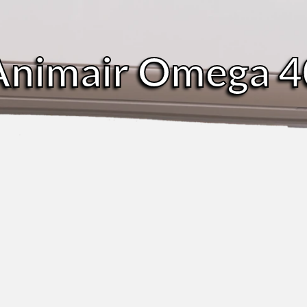
Animair Omega 4