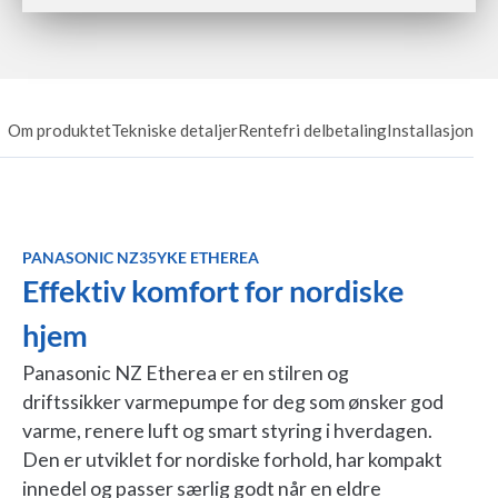
Om produktet
Tekniske detaljer
Rentefri delbetaling
Installasjon
PANASONIC NZ35YKE ETHEREA
Effektiv komfort for nordiske
hjem
Panasonic NZ Etherea er en stilren og
driftssikker varmepumpe for deg som ønsker god
varme, renere luft og smart styring i hverdagen.
Den er utviklet for nordiske forhold, har kompakt
innedel og passer særlig godt når en eldre