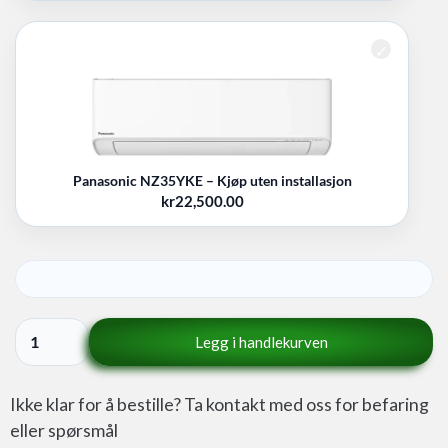
Panasonic NZ35YKE – Kjøp uten installasjon
kr
22,500.00
Legg i handlekurven
Ikke klar for å bestille? Ta kontakt med oss for befaring
eller spørsmål