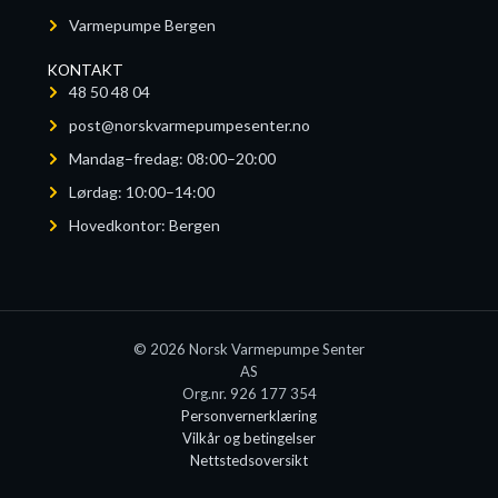
Varmepumpe Bergen
KONTAKT
48 50 48 04
post@norskvarmepumpesenter.no
Mandag–fredag: 08:00–20:00
Lørdag: 10:00–14:00
Hovedkontor: Bergen
© 2026 Norsk Varmepumpe Senter
AS
Org.nr. 926 177 354
Personvernerklæring
Vilkår og betingelser
Nettstedsoversikt