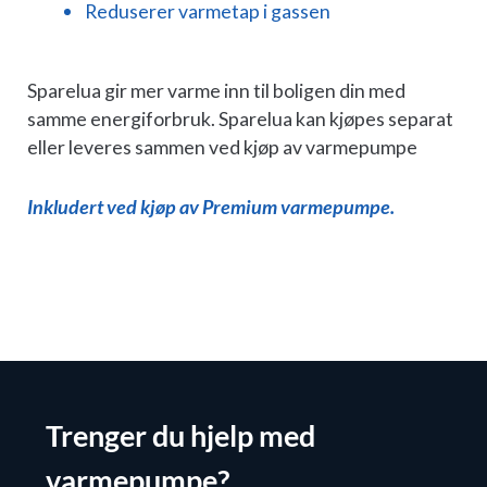
Reduserer varmetap i gassen
Sparelua gir mer varme inn til boligen din med
samme energiforbruk. Sparelua kan kjøpes separat
eller leveres sammen ved kjøp av varmepumpe
Inkludert ved kjøp av Premium varmepumpe.
Trenger du hjelp med
varmepumpe?