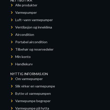
NETTBUTIKK
Alle produkter
Varmepumper
Luft–vann varmepumper
Ventilasjon og inneklima
Aircondition
Portabel aircondition
Tilbehør og reservedeler
Min konto
Handlekurv
NYTTIG INFORMASJON
Om varmepumper
Slik virker en varmepumpe
Bytte ut varmepumpen
Varmepumpe begreper
Varmepumpe på hytta