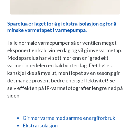
Sparelua er laget for å gi ekstra isolasjon og for å
minske varmetapet i varmepumpa.
I alle normale varmepumper så er ventilen meget
eksponert en kald vinterdag og vil gi mye varmetap.
Med sparelua har vi sett mer enn en’ grad økt
varme i innedelen en kald vinterdag. Det høres
kanskje ikke så mye ut, men i løpet av en sesong gir
det mange prosent bedre energieffektivitet! Se
selv effekten på IR-varmefotografier lengre ned på
siden.
Gir mer varme med samme energiforbruk
Ekstra isolasjon