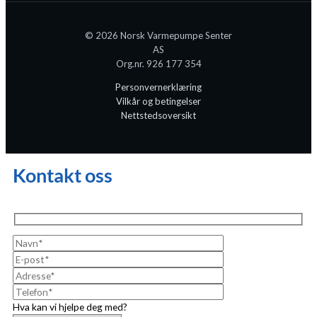
© 2026 Norsk Varmepumpe Senter
AS
Org.nr. 926 177 354
Personvernerklæring
Vilkår og betingelser
Nettstedsoversikt
Kontakt oss
Hva kan vi hjelpe deg med?