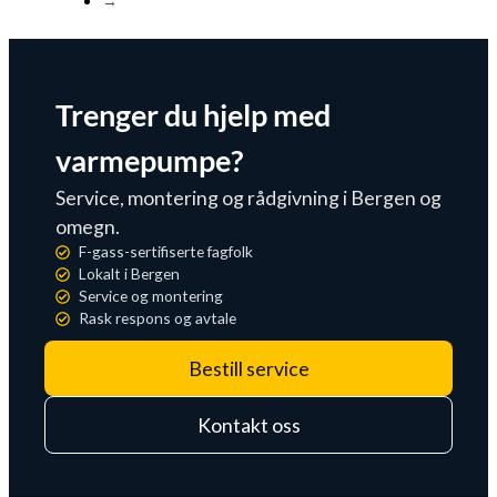
→
Trenger du hjelp med
varmepumpe?
Service, montering og rådgivning i Bergen og
omegn.
F-gass-sertifiserte fagfolk
Lokalt i Bergen
Service og montering
Rask respons og avtale
Bestill service
Kontakt oss