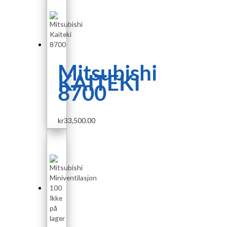
Mitsubishi
KAITEKI
8700
kr
33,500.00
Ikke
på
lager