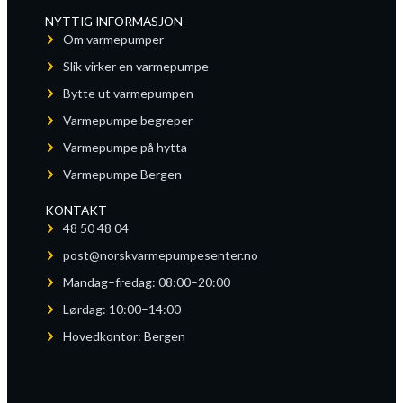
NYTTIG INFORMASJON
Om varmepumper
Slik virker en varmepumpe
Bytte ut varmepumpen
Varmepumpe begreper
Varmepumpe på hytta
Varmepumpe Bergen
KONTAKT
48 50 48 04
post@norskvarmepumpesenter.no
Mandag–fredag: 08:00–20:00
Lørdag: 10:00–14:00
Hovedkontor: Bergen